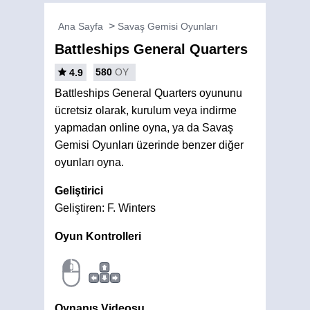
Ana Sayfa
Savaş Gemisi Oyunları
Battleships General Quarters
580
OY
4.9
Battleships General Quarters oyununu
ücretsiz olarak, kurulum veya indirme
yapmadan online oyna, ya da Savaş
Gemisi Oyunları üzerinde benzer diğer
oyunları oyna.
Geliştirici
Geliştiren: F. Winters
Oyun Kontrolleri
Oynanış Videosu