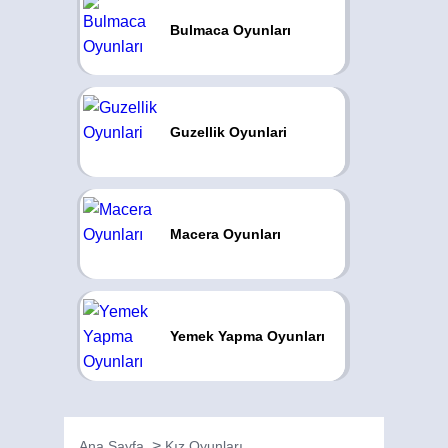
Bulmaca Oyunları
Guzellik Oyunlari
Macera Oyunları
Yemek Yapma Oyunları
Ana Sayfa
Kız Oyunları