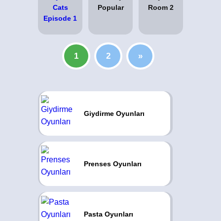
1
2
»
Giydirme Oyunları
Prenses Oyunları
Pasta Oyunları