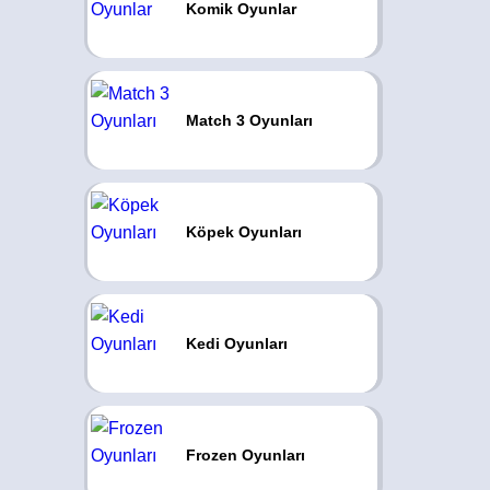
Komik Oyunlar
Match 3 Oyunları
Köpek Oyunları
Kedi Oyunları
Frozen Oyunları