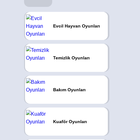
Evcil Hayvan Oyunları
Temizlik Oyunları
Bakım Oyunları
Kuaför Oyunları