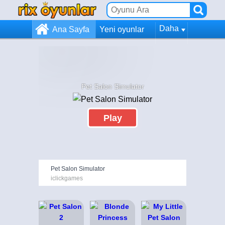
Daha
Ana Sayfa
Yeni oyunlar
Pet Salon Simulator
Play
Pet Salon Simulator
iclickgames