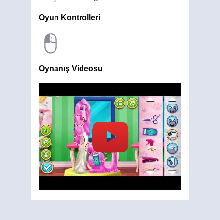
Oyun Kontrolleri
Oynanış Videosu