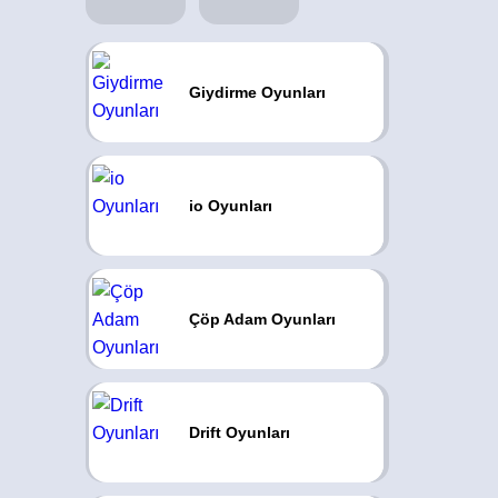
Giydirme Oyunları
io Oyunları
Çöp Adam Oyunları
Drift Oyunları