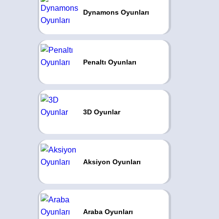
Dynamons Oyunları
Penaltı Oyunları
3D Oyunlar
Aksiyon Oyunları
Araba Oyunları