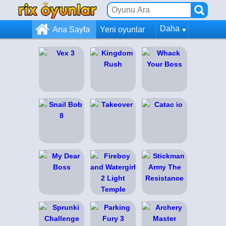
Daha
Ana Sayfa
Yeni oyunlar