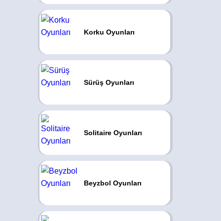
Korku Oyunları
Sürüş Oyunları
Solitaire Oyunları
Beyzbol Oyunları