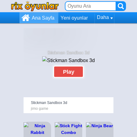
Daha
Ana Sayfa
Yeni oyunlar
Stickman Sandbox 3d
Play
Stickman Sandbox 3d
jimo game