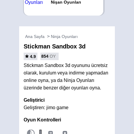
Nişan Oyunları
Ana Sayfa
Ninja Oyunları
Stickman Sandbox 3d
854
OY
4.9
Stickman Sandbox 3d oyununu ücretsiz
olarak, kurulum veya indirme yapmadan
online oyna, ya da Ninja Oyunları
üzerinde benzer diğer oyunları oyna.
Geliştirici
Geliştiren: jimo game
Oyun Kontrolleri
W