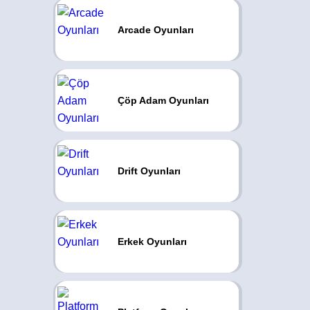
Arcade Oyunları
Çöp Adam Oyunları
Drift Oyunları
Erkek Oyunları