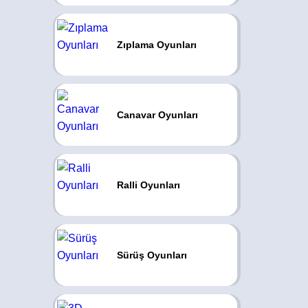
Zıplama Oyunları
Canavar Oyunları
Ralli Oyunları
Sürüş Oyunları