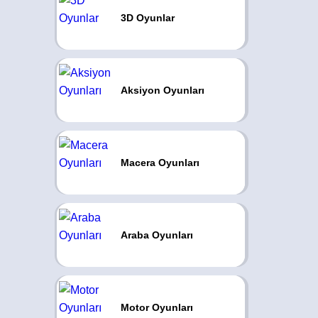
3D Oyunlar
Aksiyon Oyunları
Macera Oyunları
Araba Oyunları
Motor Oyunları