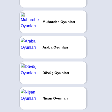
Muharebe Oyunları
Araba Oyunları
Dövüş Oyunları
Nişan Oyunları