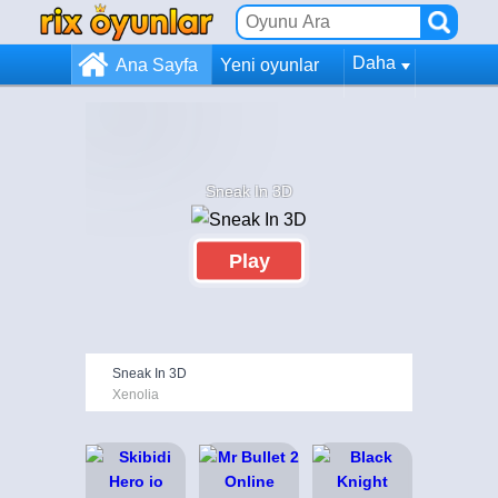
Daha
Ana Sayfa
Yeni oyunlar
Sneak In 3D
Play
Sneak In 3D
Xenolia