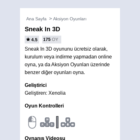
Ana Sayfa
Aksiyon Oyunları
Sneak In 3D
175
OY
4.5
Sneak In 3D oyununu ücretsiz olarak,
kurulum veya indirme yapmadan online
oyna, ya da Aksiyon Oyunları üzerinde
benzer diğer oyunları oyna.
Geliştirici
Geliştiren: Xenolia
Oyun Kontrolleri
|
W
A
S
D
Oynanış Videosu