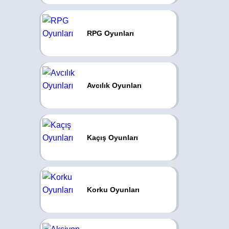
RPG Oyunları
Avcılık Oyunları
Kaçış Oyunları
Korku Oyunları