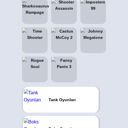
Tank Oyunları