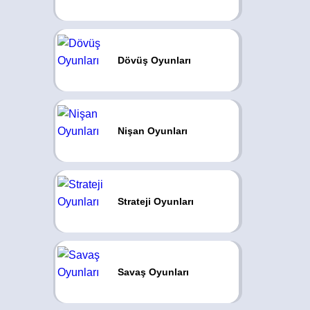
Dövüş Oyunları
Nişan Oyunları
Strateji Oyunları
Savaş Oyunları