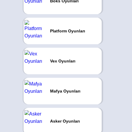
Boks Oyunları
Platform Oyunları
Vex Oyunları
Mafya Oyunları
Asker Oyunları