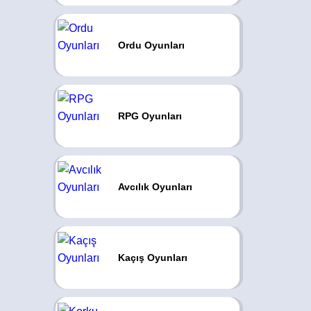
Ordu Oyunları
RPG Oyunları
Avcılık Oyunları
Kaçış Oyunları