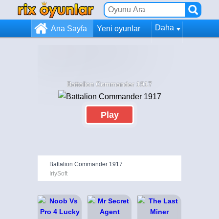
Daha
Ana Sayfa
Yeni oyunlar
Battalion Commander 1917
Play
Battalion Commander 1917
IriySoft