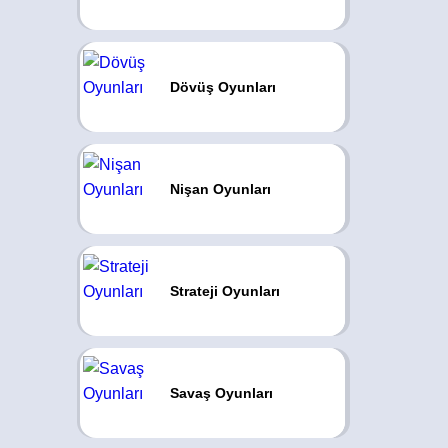
Dövüş Oyunları
Nişan Oyunları
Strateji Oyunları
Savaş Oyunları