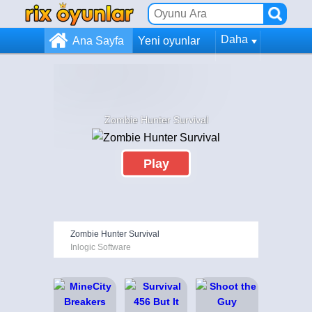
Daha
Ana Sayfa
Yeni oyunlar
Zombie Hunter Survival
Play
Zombie Hunter Survival
Inlogic Software