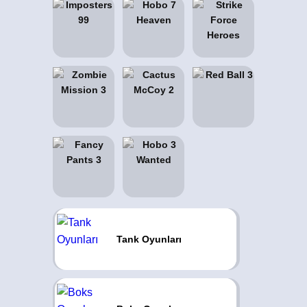
Tank Oyunları