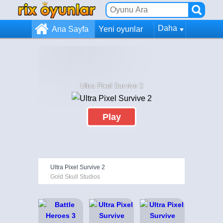
Daha
Ana Sayfa
Yeni oyunlar
Ultra Pixel Survive 2
Play
Ultra Pixel Survive 2
Gold Skull Studios