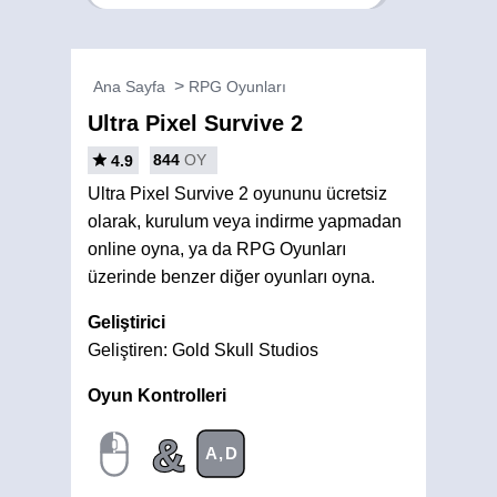
Ana Sayfa
RPG Oyunları
Ultra Pixel Survive 2
844
OY
4.9
Ultra Pixel Survive 2 oyununu ücretsiz
olarak, kurulum veya indirme yapmadan
online oyna, ya da RPG Oyunları
üzerinde benzer diğer oyunları oyna.
Geliştirici
Geliştiren: Gold Skull Studios
Oyun Kontrolleri
&
A,D