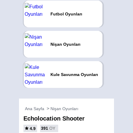
Futbol Oyunları
Nişan Oyunları
Kule Savunma Oyunları
Ana Sayfa
Nişan Oyunları
Echolocation Shooter
391
OY
4.9