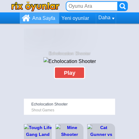
Daha
Ana Sayfa
Yeni oyunlar
Echolocation Shooter
Play
Echolocation Shooter
Shout Games