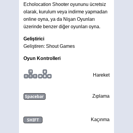
Echolocation Shooter oyununu ücretsiz
olarak, kurulum veya indirme yapmadan
online oyna, ya da Nişan Oyunları
üzerinde benzer diğer oyunları oyna.
Geliştirici
Geliştiren: Shout Games
Oyun Kontrolleri
W
Hareket
A
S
D
Spacebar
Zıplama
SHIFT
Kaçınma