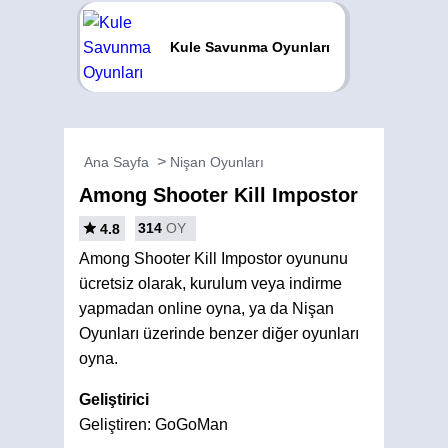
Kule Savunma Oyunları
Ana Sayfa
Nişan Oyunları
Among Shooter Kill Impostor
314
OY
4.8
Among Shooter Kill Impostor oyununu
ücretsiz olarak, kurulum veya indirme
yapmadan online oyna, ya da Nişan
Oyunları üzerinde benzer diğer oyunları
oyna.
Geliştirici
Geliştiren: GoGoMan