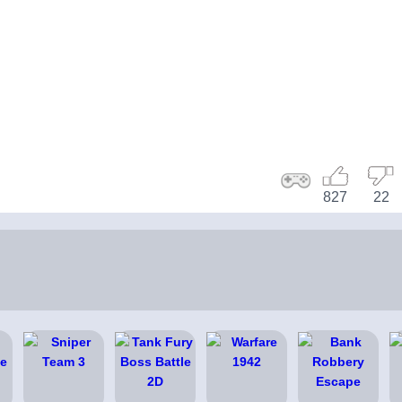
827
22