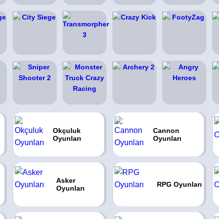
ı
Okçuluk
Cannon
Oyunları
Oyunları
Asker
RPG Oyunları
Oyunları