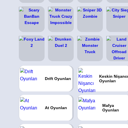
Keskin Nişanc
Drift Oyunları
Oyunları
Mafya
At Oyunları
Oyunları