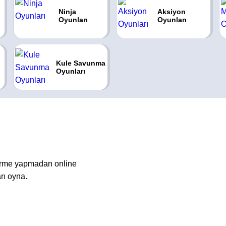
Ninja
Aksiyon
Oyunları
Oyunları
Kule Savunma
Oyunları
dirme yapmadan online
rı oyna.