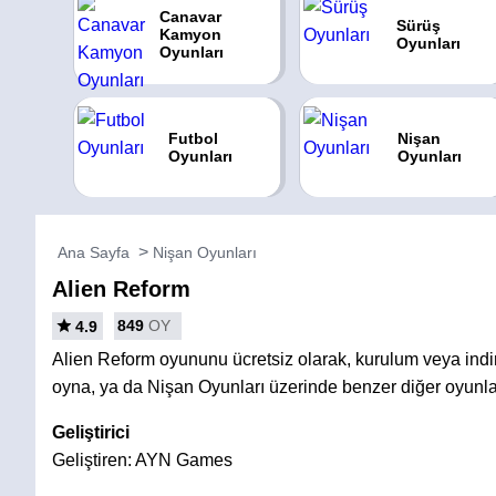
Canavar
Sürüş
Kamyon
Oyunları
Oyunları
Futbol
Nişan
Oyunları
Oyunları
Ana Sayfa
Nişan Oyunları
Alien Reform
849
OY
4.9
Alien Reform oyununu ücretsiz olarak, kurulum veya in
oyna, ya da Nişan Oyunları üzerinde benzer diğer oyunla
Geliştirici
Geliştiren: AYN Games