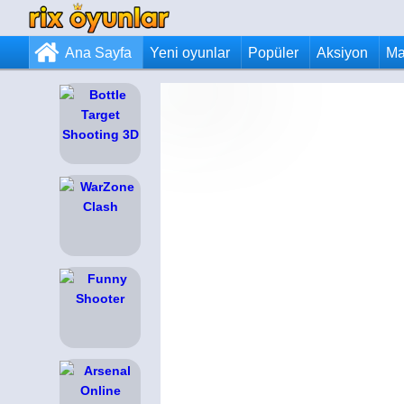
Ana Sayfa
Yeni oyunlar
Popüler
Aksiyon
Ma