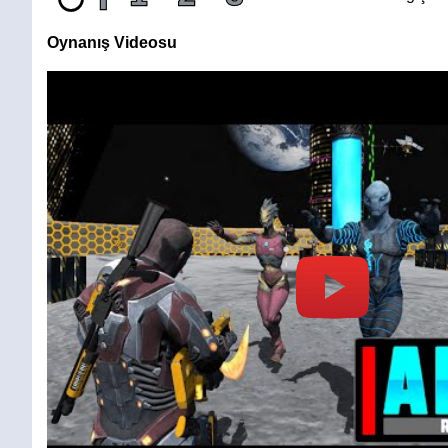
Oynanış Videosu