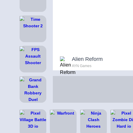
Alien Reform
AYN Games