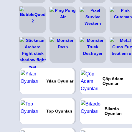
Çöp Adam
Yılan Oyunları
Oyunları
Bilardo
Top Oyunları
Oyunları