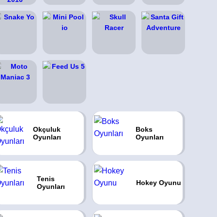
Okçuluk
Boks
Oyunları
Oyunları
Tenis
Hokey Oyunu
Oyunları