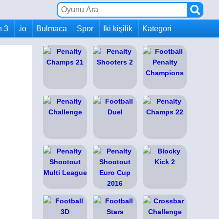
h 3
.io
Bulmaca
Spor
Iki kişilik
Kategori