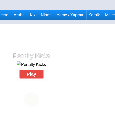
cera
Araba
Kız
Nişan
Yemek Yapma
Komik
Matc
Penalty Kicks
Play