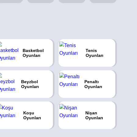
Basketbol
Tenis
Oyunları
Oyunları
Beyzbol
Penaltı
Oyunları
Oyunları
Koşu
Nişan
Oyunları
Oyunları