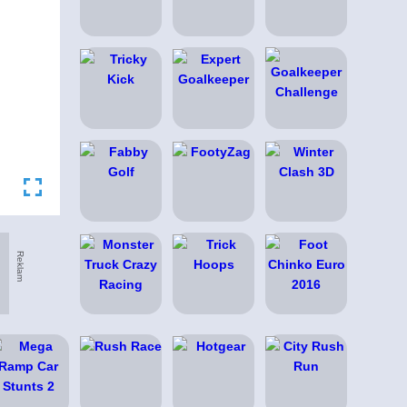
Reklam