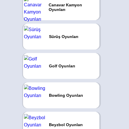
Canavar Kamyon
Oyunları
Sürüş Oyunları
Golf Oyunları
Bowling Oyunları
Beyzbol Oyunları