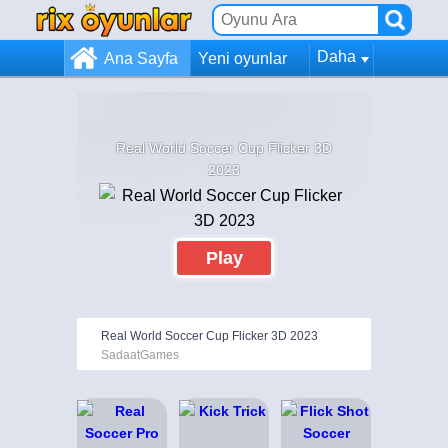
Daha
Ana Sayfa
Yeni oyunlar
Real World Soccer Cup Flicker 3D
2023
Play
Real World Soccer Cup Flicker 3D 2023
SadaatGames