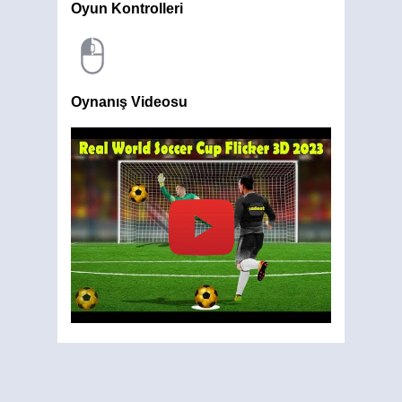
Oyun Kontrolleri
Oynanış Videosu