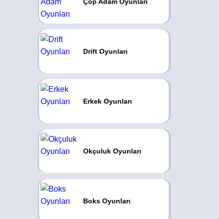
Çöp Adam Oyunları
Drift Oyunları
Erkek Oyunları
Okçuluk Oyunları
Boks Oyunları