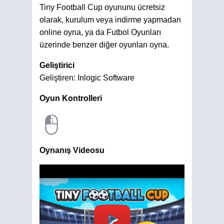
Tiny Football Cup oyununu ücretsiz
olarak, kurulum veya indirme yapmadan
online oyna, ya da Futbol Oyunları
üzerinde benzer diğer oyunları oyna.
Geliştirici
Geliştiren: Inlogic Software
Oyun Kontrolleri
Oynanış Videosu