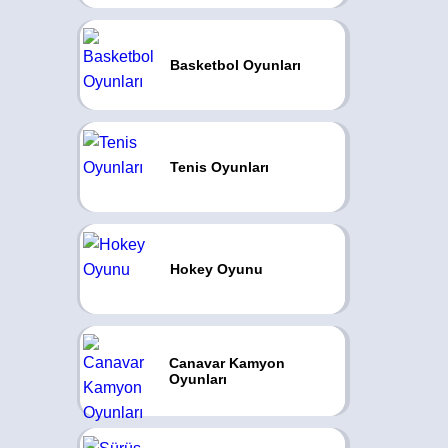
Basketbol Oyunları
Tenis Oyunları
Hokey Oyunu
Canavar Kamyon
Oyunları