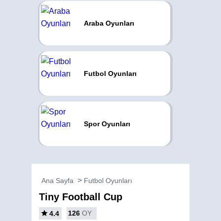
Araba Oyunları
Futbol Oyunları
Spor Oyunları
Ana Sayfa
Futbol Oyunları
Tiny Football Cup
126
OY
4.4