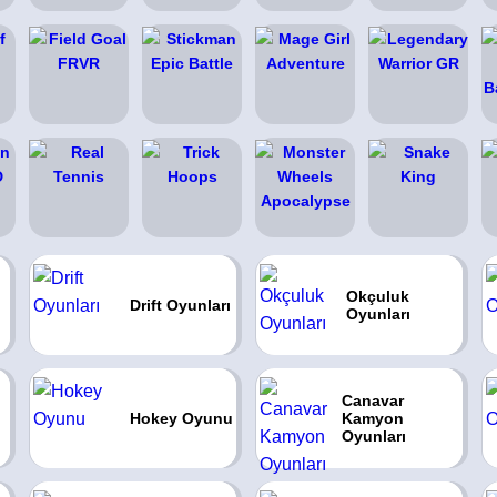
Okçuluk
Drift Oyunları
Oyunları
Canavar
Hokey Oyunu
Kamyon
Oyunları