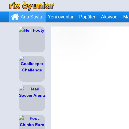
Ana Sayfa
Yeni oyunlar
Popüler
Aksiyon
Ma