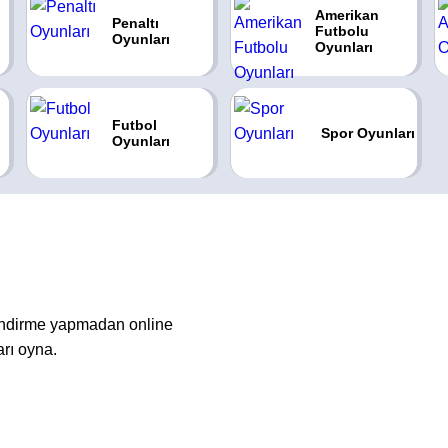
Amerikan
Penaltı
Futbolu
Oyunları
Oyunları
Futbol
Spor Oyunları
Oyunları
indirme yapmadan online
rı oyna.