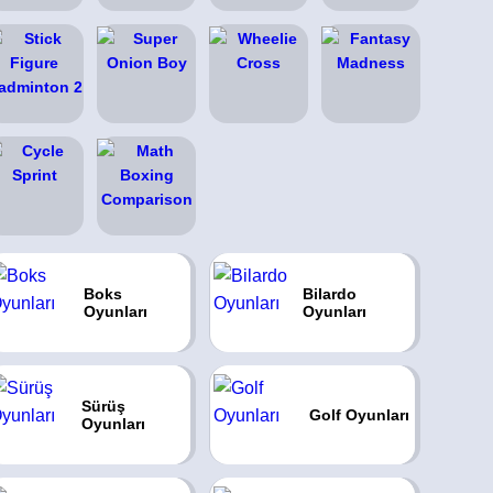
Boks
Bilardo
Oyunları
Oyunları
Sürüş
Golf Oyunları
Oyunları