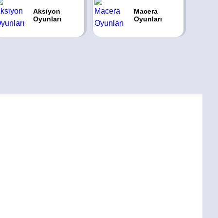
Aksiyon
Macera
Oyunları
Oyunları