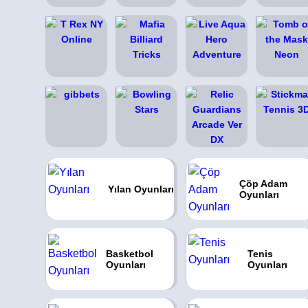
Çöp Adam
Yılan Oyunları
Oyunları
Basketbol
Tenis
Oyunları
Oyunları