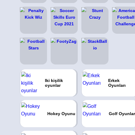
Iki kişilik
Erkek
oyunlar
Oyunları
Hokey Oyunu
Golf Oyunlar