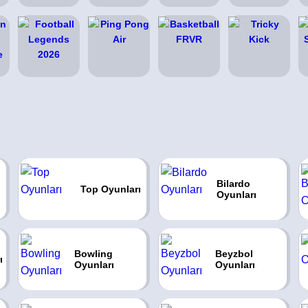
Bilardo
Top Oyunları
Oyunları
Bowling
Beyzbol
ı
Oyunları
Oyunları