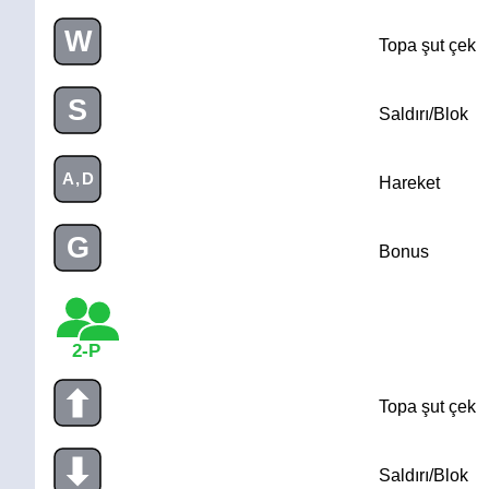
W
Topa şut çek
S
Saldırı/Blok
A,D
Hareket
G
Bonus
2-P
Topa şut çek
Saldırı/Blok