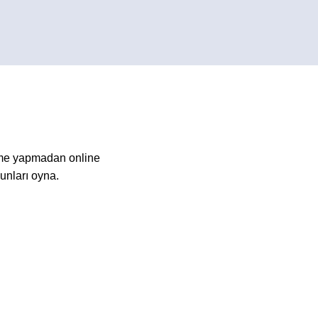
rme yapmadan online
unları oyna.