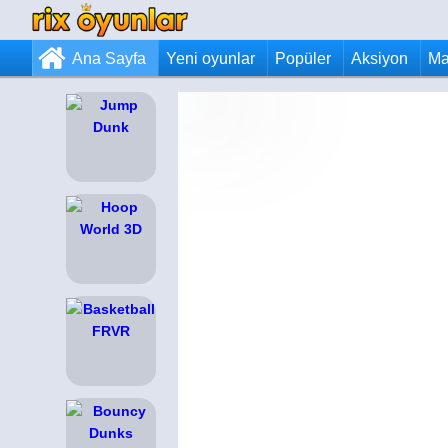
Ana Sayfa
Yeni oyunlar
Popüler
Aksiyon
Ma