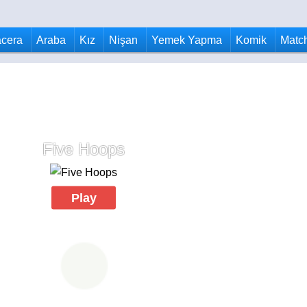
cera
Araba
Kız
Nişan
Yemek Yapma
Komik
Matc
Five Hoops
Play