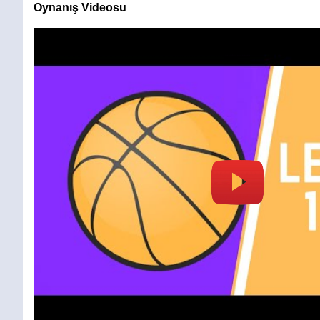
Oynanış Videosu