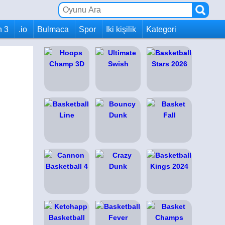
h 3
.io
Bulmaca
Spor
Iki kişilik
Kategori