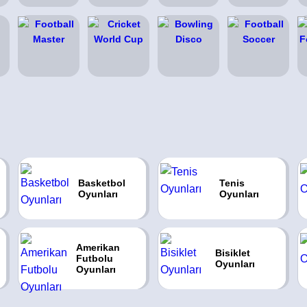
Basketbol
Tenis
Oyunları
Oyunları
Amerikan
Bisiklet
Futbolu
Oyunları
Oyunları