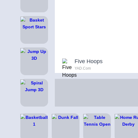
Five Hoops
YAD.Com