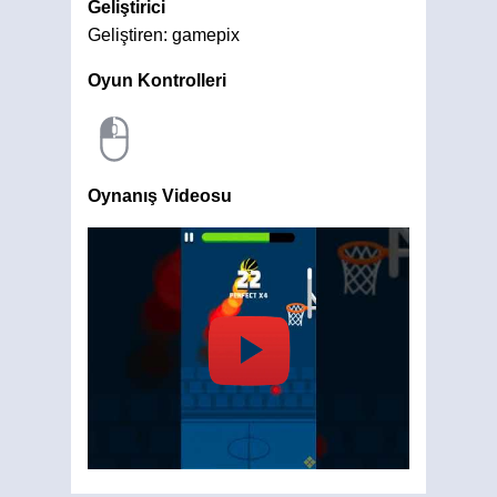
Geliştirici
Geliştiren: gamepix
Oyun Kontrolleri
Oynanış Videosu