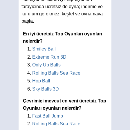
tarayıcında ücretsiz de oyna; indirme ve
kurulum gerekmez, keşfet ve oynamaya
başla.
En iyi ücretsiz Top Oyunları oyunları
nelerdir?
Smiley Ball
Extreme Run 3D
Only Up Balls
Rolling Balls Sea Race
Hop Ball
Sky Balls 3D
Çevrimiçi mevcut en yeni ücretsiz Top
Oyunları oyunları nelerdir?
Fast Ball Jump
Rolling Balls Sea Race