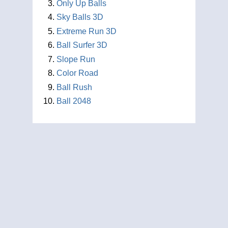
Only Up Balls
Sky Balls 3D
Extreme Run 3D
Ball Surfer 3D
Slope Run
Color Road
Ball Rush
Ball 2048