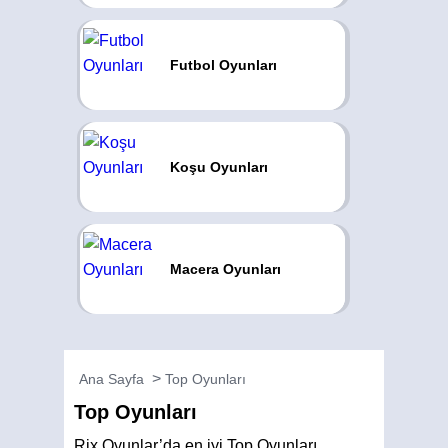
Futbol Oyunları
Koşu Oyunları
Macera Oyunları
Ana Sayfa
Top Oyunları
Top Oyunları
Rix Oyunlar’da en iyi Top Oyunları