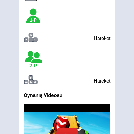
1-P
W
Hareket
A
S
D
2-P
Hareket
Oynanış Videosu