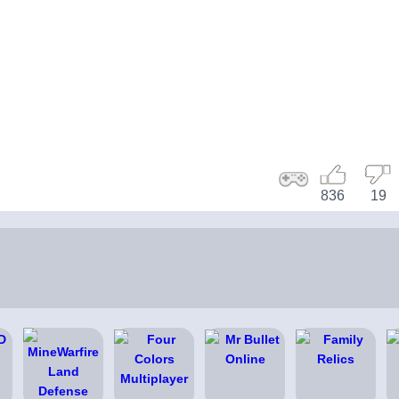
836
19