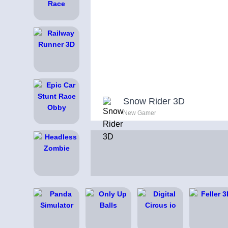
Snow Rider 3D
New Gamer