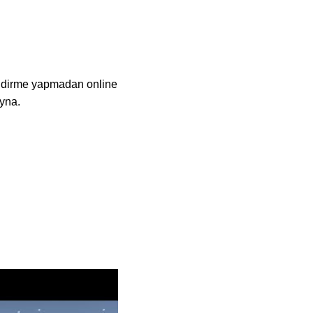
indirme yapmadan online
yna.