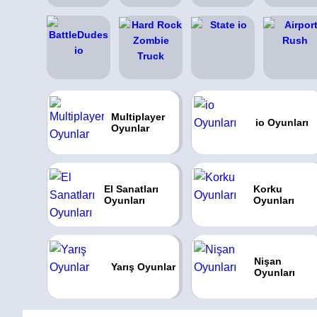
Multiplayer
io Oyunları
Oyunlar
El Sanatları
Korku
Oyunları
Oyunları
Nişan
Yarış Oyunlar
Oyunları