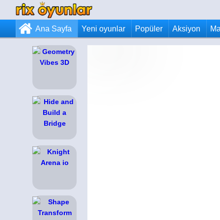
Ana Sayfa
Yeni oyunlar
Popüler
Aksiyon
Ma