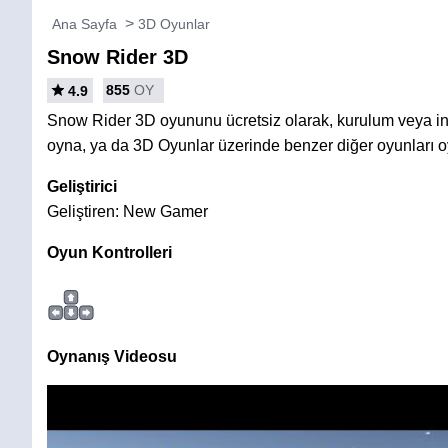
Ana Sayfa
3D Oyunlar
Snow Rider 3D
855
OY
4.9
Snow Rider 3D oyununu ücretsiz olarak, kurulum veya 
oyna, ya da 3D Oyunlar üzerinde benzer diğer oyunları o
Geliştirici
Geliştiren: New Gamer
Oyun Kontrolleri
Oynanış Videosu