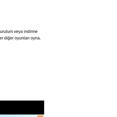
 kurulum veya indirme
r diğer oyunları oyna.