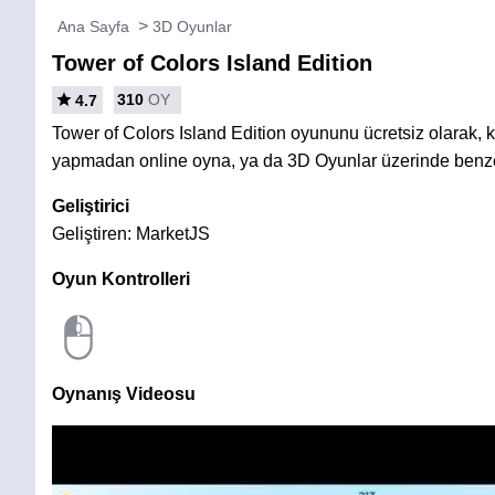
Ana Sayfa
3D Oyunlar
Tower of Colors Island Edition
310
OY
4.7
Tower of Colors Island Edition oyununu ücretsiz olarak,
yapmadan online oyna, ya da 3D Oyunlar üzerinde benze
Geliştirici
Geliştiren: MarketJS
Oyun Kontrolleri
Oynanış Videosu