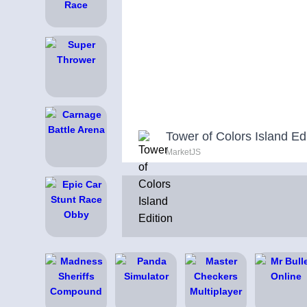
Tower of Colors Island Ed
MarketJS