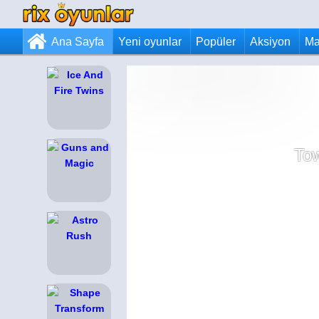
Ana Sayfa
Yeni oyunlar
Popüler
Aksiyon
Ma
Tow