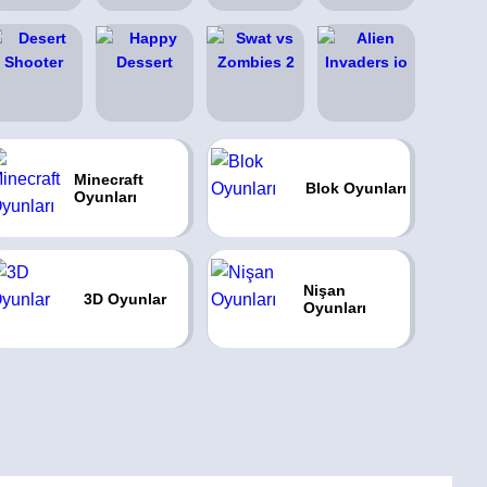
Minecraft
Blok Oyunları
Oyunları
Nişan
3D Oyunlar
Oyunları