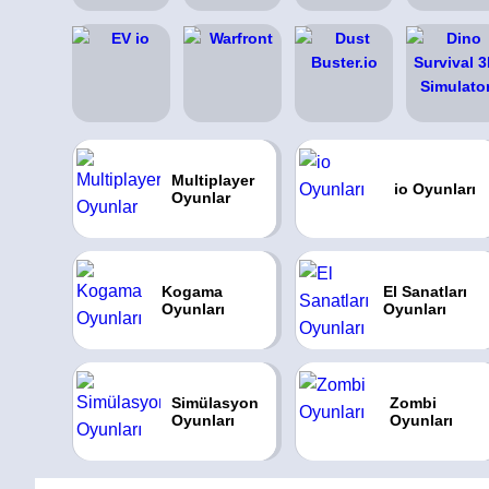
Multiplayer
io Oyunları
Oyunlar
Kogama
El Sanatları
Oyunları
Oyunları
Simülasyon
Zombi
Oyunları
Oyunları