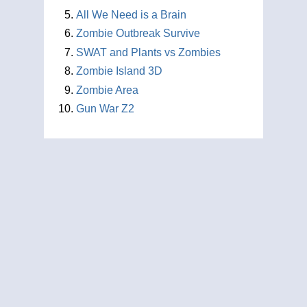
All We Need is a Brain
Zombie Outbreak Survive
SWAT and Plants vs Zombies
Zombie Island 3D
Zombie Area
Gun War Z2