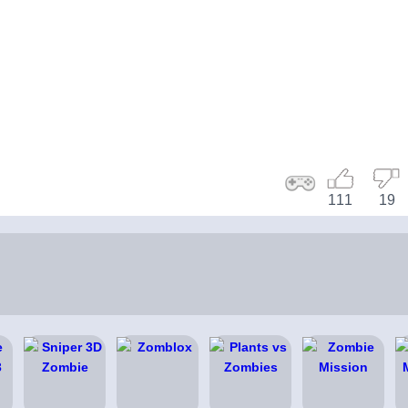
111
19