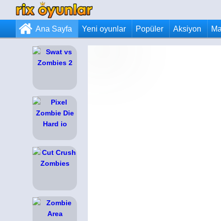
Ana Sayfa
Yeni oyunlar
Popüler
Aksiyon
Ma