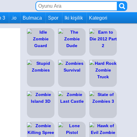
h 3
.io
Bulmaca
Spor
Iki kişilik
Kategori