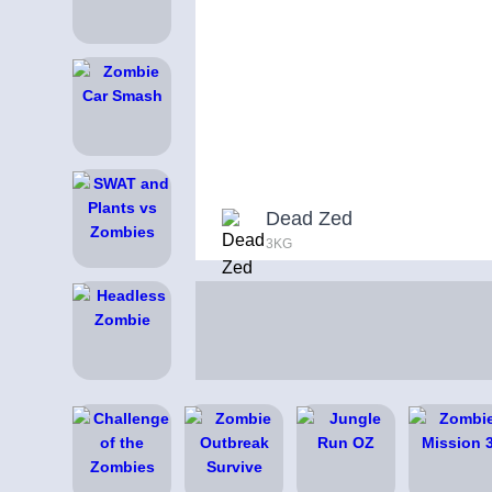
Dead Zed
3KG