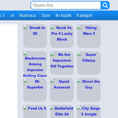
h 3
.io
Bulmaca
Spor
Iki kişilik
Kategori