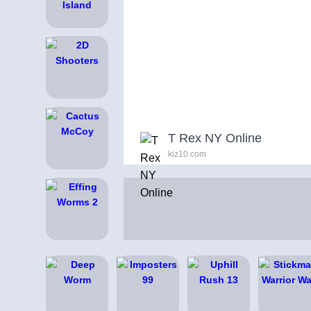
T Rex NY Online
kiz10.com