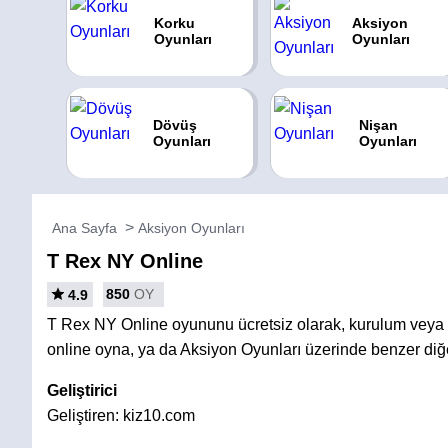
Korku
Aksiyon
Oyunları
Oyunları
Dövüş
Nişan
Oyunları
Oyunları
Ana Sayfa
Aksiyon Oyunları
T Rex NY Online
850
OY
4.9
T Rex NY Online oyununu ücretsiz olarak, kurulum vey
online oyna, ya da Aksiyon Oyunları üzerinde benzer diğ
Geliştirici
Geliştiren: kiz10.com