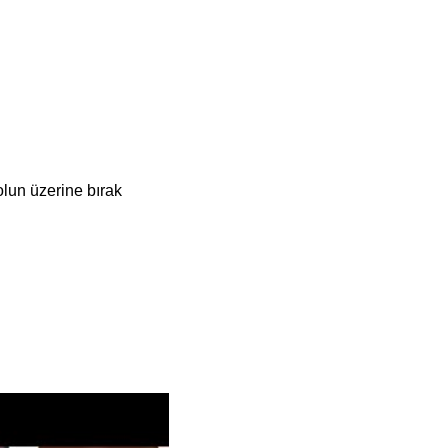
lun üzerine bırak