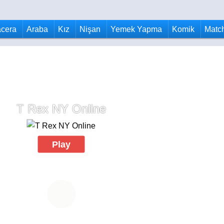
cera
Araba
Kız
Nişan
Yemek Yapma
Komik
Matc
T Rex NY Online
Play