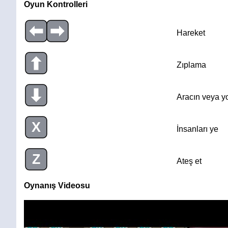
Oyun Kontrolleri
Hareket
Zıplama
Aracın veya yo
X
İnsanları ye
Z
Ateş et
Oynanış Videosu