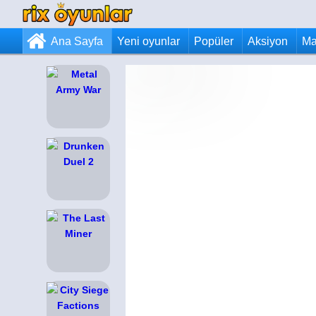
Ana Sayfa
Yeni oyunlar
Popüler
Aksiyon
Ma