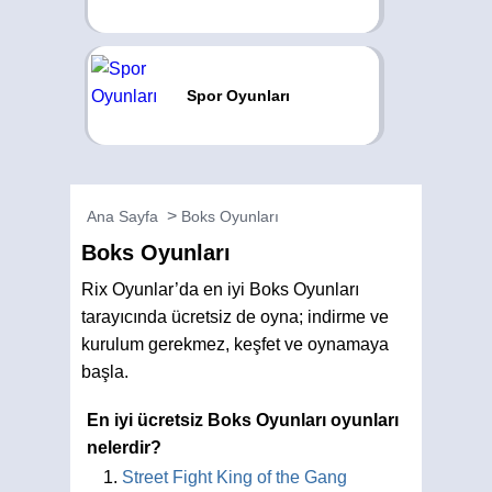
Spor Oyunları
Ana Sayfa
Boks Oyunları
Boks Oyunları
Rix Oyunlar’da en iyi Boks Oyunları
tarayıcında ücretsiz de oyna; indirme ve
kurulum gerekmez, keşfet ve oynamaya
başla.
En iyi ücretsiz Boks Oyunları oyunları
nelerdir?
Street Fight King of the Gang