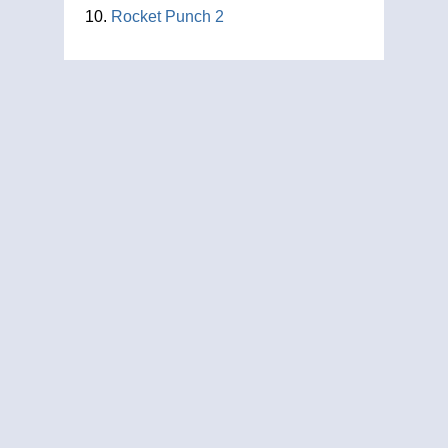
Rocket Punch 2