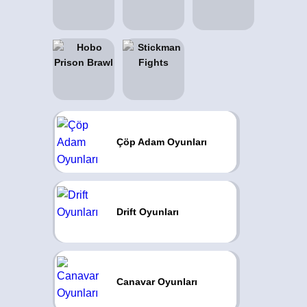
Çöp Adam Oyunları
Drift Oyunları
Canavar Oyunları