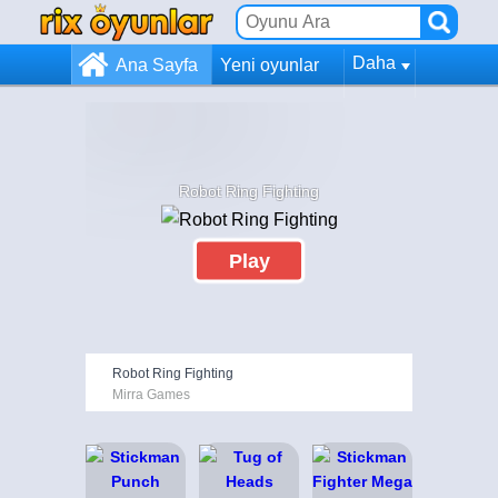
Daha
Ana Sayfa
Yeni oyunlar
Robot Ring Fighting
Play
Robot Ring Fighting
Mirra Games