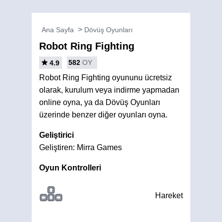
Ana Sayfa
Dövüş Oyunları
Robot Ring Fighting
582
OY
4.9
Robot Ring Fighting oyununu ücretsiz
olarak, kurulum veya indirme yapmadan
online oyna, ya da Dövüş Oyunları
üzerinde benzer diğer oyunları oyna.
Geliştirici
Geliştiren: Mirra Games
Oyun Kontrolleri
Hareket