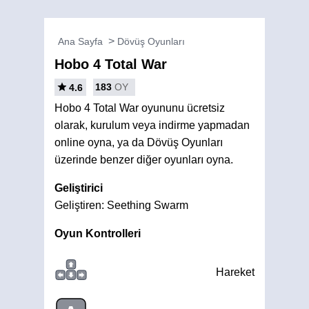
Ana Sayfa
Dövüş Oyunları
Hobo 4 Total War
183
OY
4.6
Hobo 4 Total War oyununu ücretsiz
olarak, kurulum veya indirme yapmadan
online oyna, ya da Dövüş Oyunları
üzerinde benzer diğer oyunları oyna.
Geliştirici
Geliştiren: Seething Swarm
Oyun Kontrolleri
Hareket