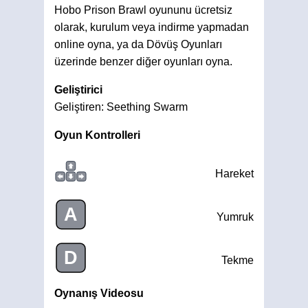
Hobo Prison Brawl oyununu ücretsiz
olarak, kurulum veya indirme yapmadan
online oyna, ya da Dövüş Oyunları
üzerinde benzer diğer oyunları oyna.
Geliştirici
Geliştiren: Seething Swarm
Oyun Kontrolleri
Hareket
A
Yumruk
D
Tekme
Oynanış Videosu