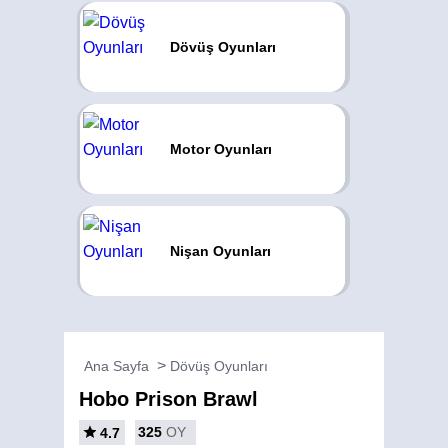
Dövüş Oyunları
Motor Oyunları
Nişan Oyunları
Ana Sayfa
Dövüş Oyunları
Hobo Prison Brawl
325
OY
4.7