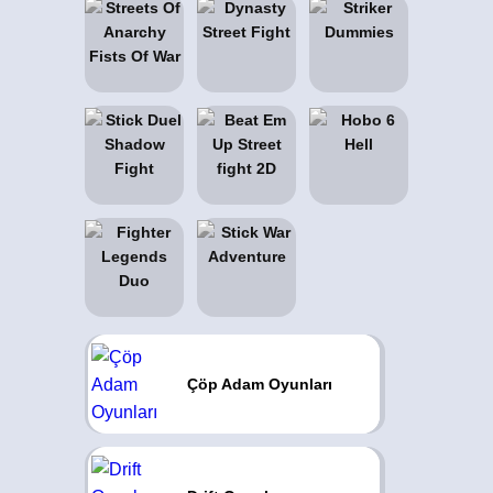
Çöp Adam Oyunları