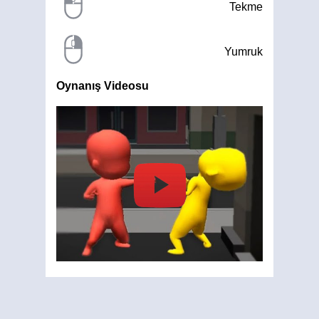
Tekme
Yumruk
Oynanış Videosu