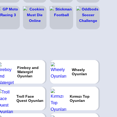
Fireboy and
Wheely
Watergirl
Oyunları
Oyunları
Troll Face
Kırmızı Top
Quest Oyunları
Oyunları