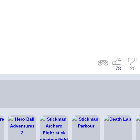
178
20