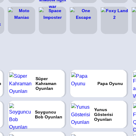
Süper
ı
Kahraman
Papa Oyunu
Oyunları
Yunus
Soyguncu
Gösterisi
Bob Oyunları
Oyunları