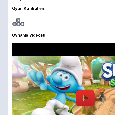
Oyun Kontrolleri
Oynanış Videosu