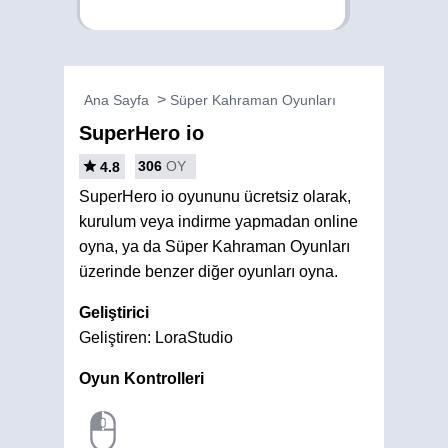
Ana Sayfa
Süper Kahraman Oyunları
SuperHero io
306
OY
4.8
SuperHero io oyununu ücretsiz olarak,
kurulum veya indirme yapmadan online
oyna, ya da Süper Kahraman Oyunları
üzerinde benzer diğer oyunları oyna.
Geliştirici
Geliştiren: LoraStudio
Oyun Kontrolleri