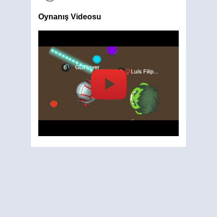
Oynanış Videosu