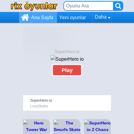
Daha
Ana Sayfa
Yeni oyunlar
SuperHero io
Play
SuperHero io
LoraStudio