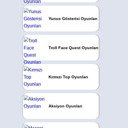
Yunus Gösterisi Oyunları
Troll Face Quest Oyunları
Kırmızı Top Oyunları
Aksiyon Oyunları