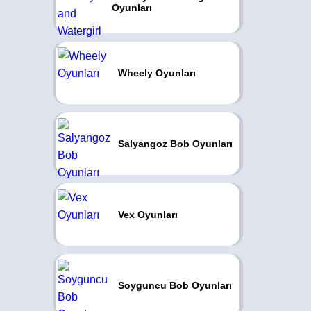
Oyunları
Wheely Oyunları
Salyangoz Bob Oyunları
Vex Oyunları
Soyguncu Bob Oyunları