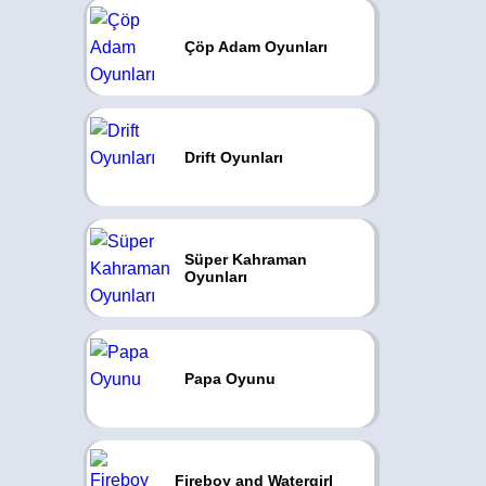
Çöp Adam Oyunları
Drift Oyunları
Süper Kahraman
Oyunları
Papa Oyunu
Fireboy and Watergirl