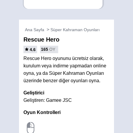
Ana Sayfa
Süper Kahraman Oyunları
Rescue Hero
165
OY
4.6
Rescue Hero oyununu ücretsiz olarak,
kurulum veya indirme yapmadan online
oyna, ya da Süper Kahraman Oyunları
üzerinde benzer diğer oyunları oyna.
Geliştirici
Geliştiren: Gamee JSC
Oyun Kontrolleri