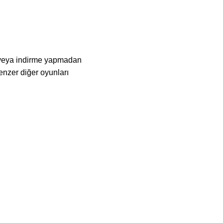
 veya indirme yapmadan
nzer diğer oyunları