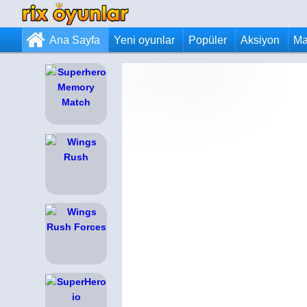
Ana Sayfa
Yeni oyunlar
Popüler
Aksiyon
Ma