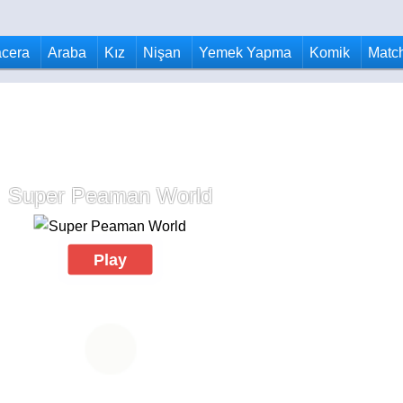
cera
Araba
Kız
Nişan
Yemek Yapma
Komik
Matc
Super Peaman World
Play