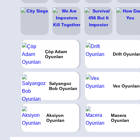
Çöp Adam
Drift Oyunlar
Oyunları
Salyangoz
Vex Oyunları
Bob Oyunları
Aksiyon
Macera
Oyunları
Oyunları