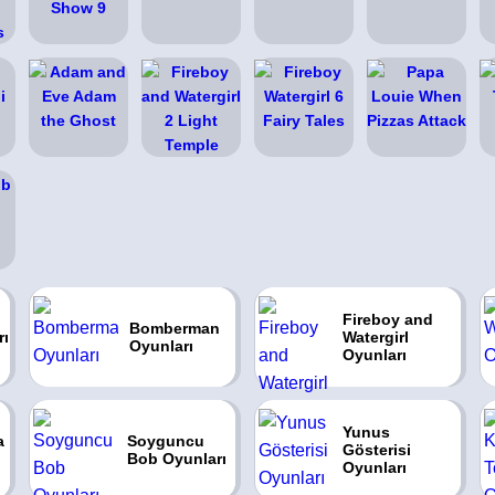
Fireboy and
Bomberman
rı
Watergirl
Oyunları
Oyunları
Yunus
a
Soyguncu
Gösterisi
Bob Oyunları
Oyunları