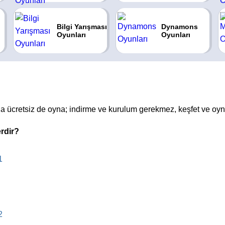
Bilgi Yarışması
Dynamons
Oyunları
Oyunları
nda ücretsiz de oyna; indirme ve kurulum gerekmez, keşfet ve o
erdir?
1
2