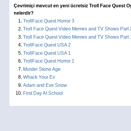
Çevrimiçi mevcut en yeni ücretsiz Troll Face Quest O
nelerdir?
TrollFace Quest Horror 3
Troll Face Quest Video Memes and TV Shows Part 
Troll Face Quest Video Memes and TV Shows Part 
TrollFace Quest USA 2
TrollFace Quest USA 1
TrollFace Quest Horror 1
Murder Stone Age
Whack Your Ex
Adam and Eve Snow
First Day At School