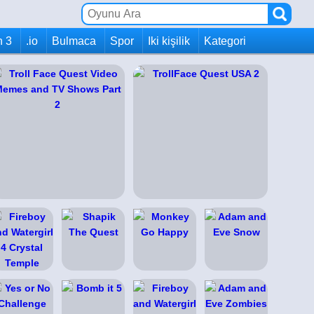
h 3
.io
Bulmaca
Spor
Iki kişilik
Kategori