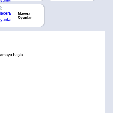
Macera
Oyunları
ynamaya başla.