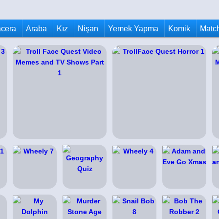
cera
Araba
Kız
Nişan
Yemek Yapma
Komik
Matc