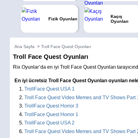
Kaçış
Fizik Oyunları
Oyunları
Ana Sayfa
Troll Face Quest Oyunları
Troll Face Quest Oyunları
Rix Oyunlar’da en iyi Troll Face Quest Oyunları tarayıcı
En iyi ücretsiz Troll Face Quest Oyunları oyunları nel
TrollFace Quest USA 1
Troll Face Quest Video Memes and TV Shows Part 
TrollFace Quest Horror 3
TrollFace Quest Horror 1
TrollFace Quest USA 2
Troll Face Quest Video Memes and TV Shows Part 