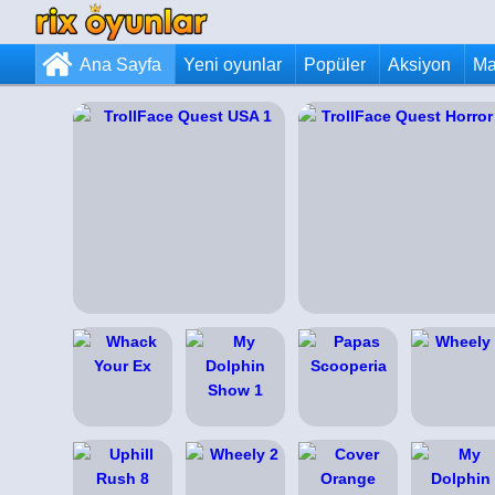
Ana Sayfa
Yeni oyunlar
Popüler
Aksiyon
Ma