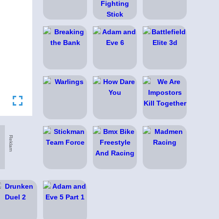
Reklam