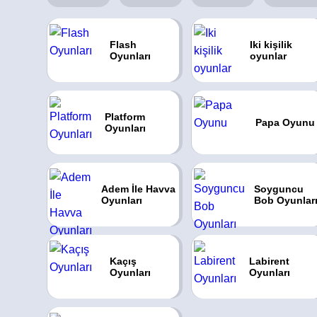
Flash
Iki kişilik
Oyunları
oyunlar
Platform
Papa Oyunu
Oyunları
Adem İle Havva
Soyguncu
Oyunları
Bob Oyunlar
Kaçış
Labirent
Oyunları
Oyunları