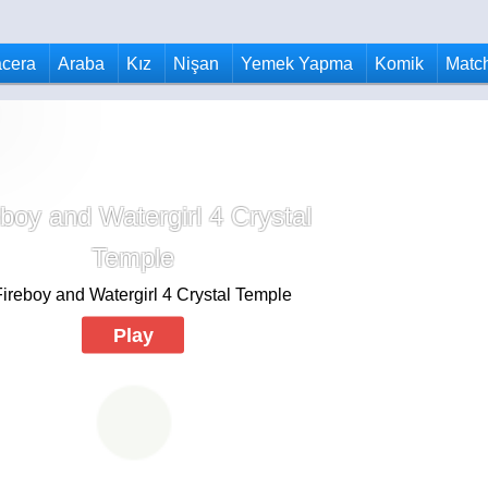
cera
Araba
Kız
Nişan
Yemek Yapma
Komik
Matc
eboy and Watergirl 4 Crystal
Temple
Play