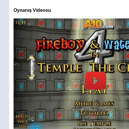
Oynanış Videosu