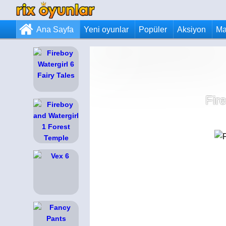
Ana Sayfa
Yeni oyunlar
Popüler
Aksiyon
Ma
Fir