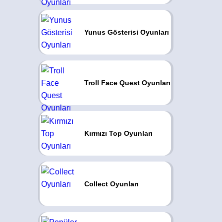
Yunus Gösterisi Oyunları
Troll Face Quest Oyunları
Kırmızı Top Oyunları
Collect Oyunları