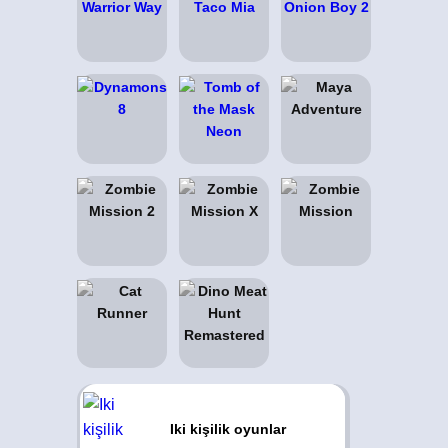
Iki kişilik oyunlar