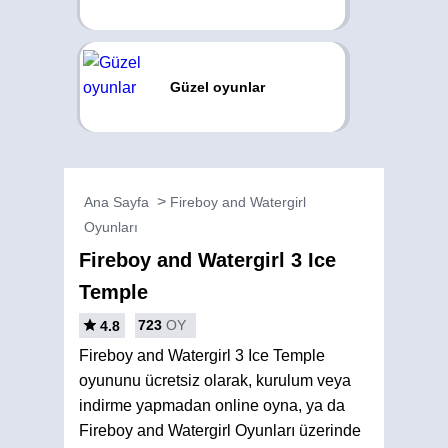
Güzel oyunlar
Ana Sayfa
Fireboy and Watergirl
Oyunları
Fireboy and Watergirl 3 Ice
Temple
723
OY
4.8
Fireboy and Watergirl 3 Ice Temple
oyununu ücretsiz olarak, kurulum veya
indirme yapmadan online oyna, ya da
Fireboy and Watergirl Oyunları üzerinde