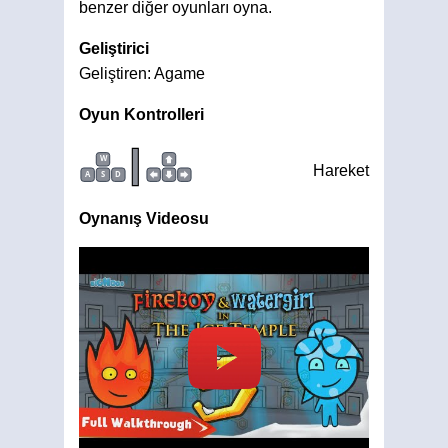
benzer diğer oyunları oyna.
Geliştirici
Geliştiren: Agame
Oyun Kontrolleri
|
W
Hareket
A
S
D
Oynanış Videosu