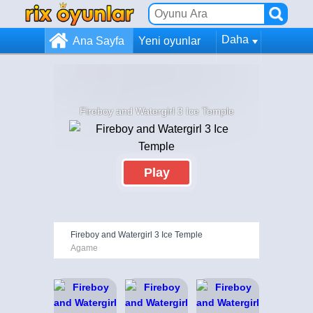
Daha
Ana Sayfa
Yeni oyunlar
Fireboy and Watergirl 3 Ice Temple
Play
Fireboy and Watergirl 3 Ice Temple
Agame