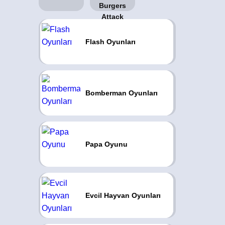
Flash Oyunları
Bomberman Oyunları
Papa Oyunu
Evcil Hayvan Oyunları