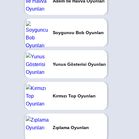
Adem İle Havva Oyunları
Soyguncu Bob Oyunları
Yunus Gösterisi Oyunları
Kırmızı Top Oyunları
Zıplama Oyunları