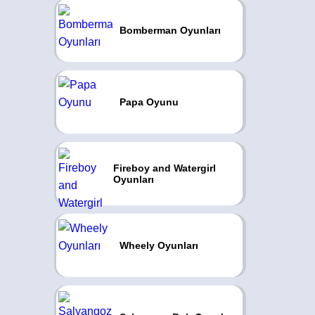
Bomberman Oyunları
Papa Oyunu
Fireboy and Watergirl
Oyunları
Wheely Oyunları