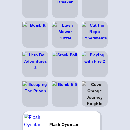
Flash Oyunları