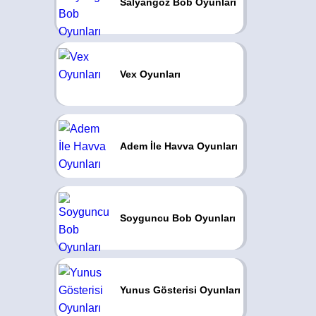
Salyangoz Bob Oyunları
Vex Oyunları
Adem İle Havva Oyunları
Soyguncu Bob Oyunları
Yunus Gösterisi Oyunları