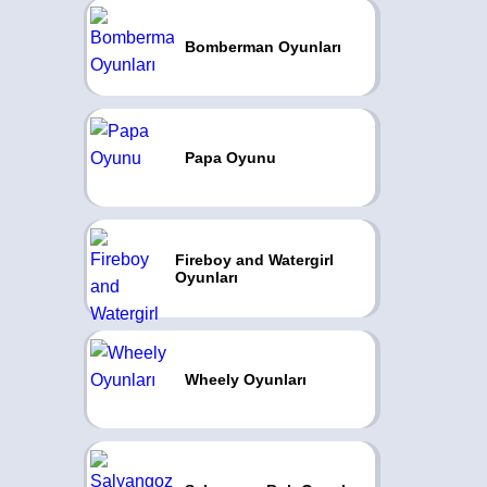
Bomberman Oyunları
Papa Oyunu
Fireboy and Watergirl
Oyunları
Wheely Oyunları