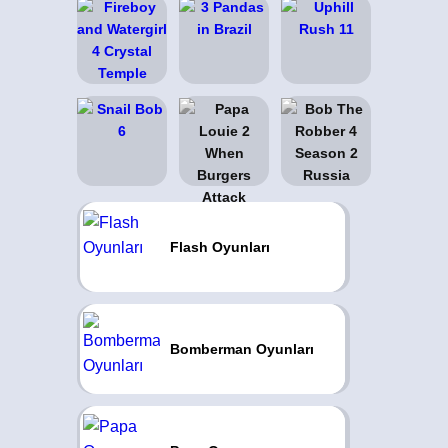
Flash Oyunları
Bomberman Oyunları