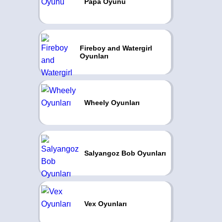
Papa Oyunu
Fireboy and Watergirl
Oyunları
Wheely Oyunları
Salyangoz Bob Oyunları
Vex Oyunları