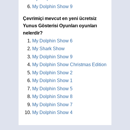
My Dolphin Show 9
Çevrimiçi mevcut en yeni ücretsiz
Yunus Gösterisi Oyunları oyunları
nelerdir?
My Dolphin Show 6
My Shark Show
My Dolphin Show 9
My Dolphin Show Christmas Edition
My Dolphin Show 2
My Dolphin Show 1
My Dolphin Show 5
My Dolphin Show 8
My Dolphin Show 7
My Dolphin Show 4