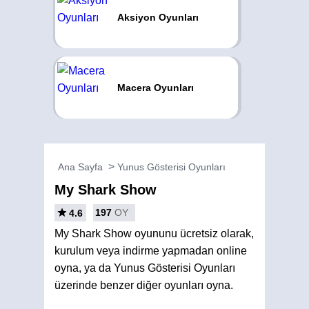
Aksiyon Oyunları
Macera Oyunları
Ana Sayfa
Yunus Gösterisi Oyunları
My Shark Show
197
OY
4.6
My Shark Show oyununu ücretsiz olarak,
kurulum veya indirme yapmadan online
oyna, ya da Yunus Gösterisi Oyunları
üzerinde benzer diğer oyunları oyna.