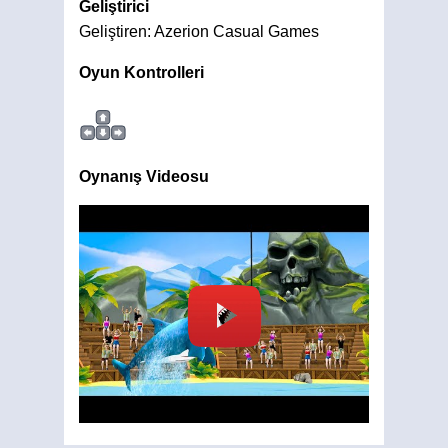
Geliştirici
Geliştiren: Azerion Casual Games
Oyun Kontrolleri
Oynanış Videosu