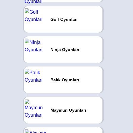
Golf Oyunları
Ninja Oyunları
Balık Oyunları
Maymun Oyunları