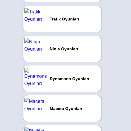
Trafik Oyunları
Ninja Oyunları
Dynamons Oyunları
Macera Oyunları