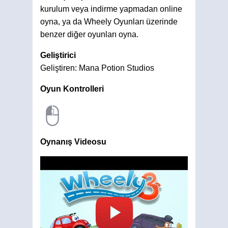
kurulum veya indirme yapmadan online
oyna, ya da Wheely Oyunları üzerinde
benzer diğer oyunları oyna.
Geliştirici
Geliştiren: Mana Potion Studios
Oyun Kontrolleri
Oynanış Videosu