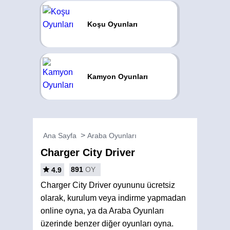
Koşu Oyunları
Kamyon Oyunları
Ana Sayfa
Araba Oyunları
Charger City Driver
891
OY
4.9
Charger City Driver oyununu ücretsiz
olarak, kurulum veya indirme yapmadan
online oyna, ya da Araba Oyunları
üzerinde benzer diğer oyunları oyna.