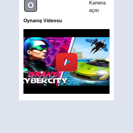
Kamera
O
açısı
Oynanış Videosu