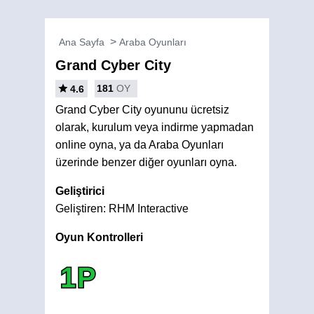
Ana Sayfa
Araba Oyunları
Grand Cyber City
181
OY
4.6
Grand Cyber City oyununu ücretsiz
olarak, kurulum veya indirme yapmadan
online oyna, ya da Araba Oyunları
üzerinde benzer diğer oyunları oyna.
Geliştirici
Geliştiren: RHM Interactive
Oyun Kontrolleri
1P